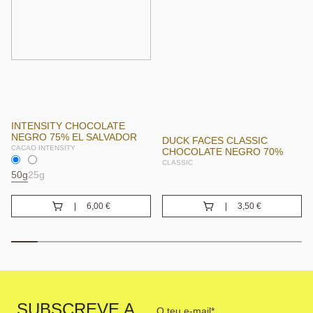
INTENSITY CHOCOLATE
NEGRO 75% EL SALVADOR
DUCK FACES CLASSIC
CACAO INTENSITY
CHOCOLATE NEGRO 70%
CLASSIC
50g
25g
6,00
€
3,50
€
Your
SUBSCREVE A