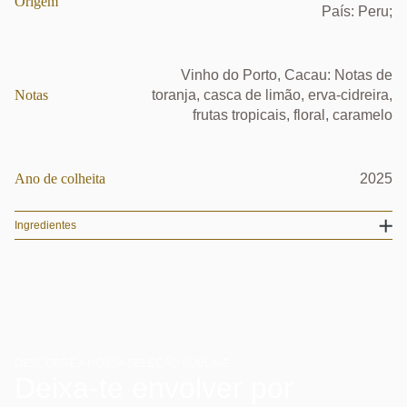
Origem
País: Peru;
Vinho do Porto, Cacau: Notas de
Notas
toranja, casca de limão, erva-cidreira,
frutas tropicais, floral, caramelo
Ano de colheita
2025
Ingredientes
DESCOBRE A NOSSA SELEÇÃO SUBLIME
Deixa-te envolver por