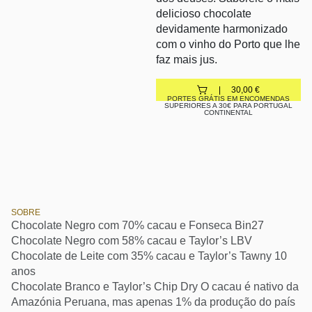
delicioso chocolate
devidamente harmonizado
com o vinho do Porto que lhe
faz mais jus.
30,00
€
PORTES GRÁTIS EM ENCOMENDAS
SUPERIORES A 30€ PARA PORTUGAL
CONTINENTAL
SOBRE
Chocolate Negro com 70% cacau e Fonseca Bin27
Chocolate Negro com 58% cacau e Taylor’s LBV
Chocolate de Leite com 35% cacau e Taylor’s Tawny 10
anos
Chocolate Branco e Taylor’s Chip Dry O cacau é nativo da
Amazónia Peruana, mas apenas 1% da produção do país