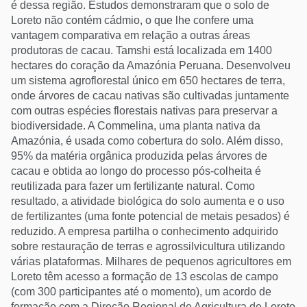
é dessa região. Estudos demonstraram que o solo de
Loreto não contém cádmio, o que lhe confere uma
vantagem comparativa em relação a outras áreas
produtoras de cacau. Tamshi está localizada em 1400
hectares do coração da Amazónia Peruana. Desenvolveu
um sistema agroflorestal único em 650 hectares de terra,
onde árvores de cacau nativas são cultivadas juntamente
com outras espécies florestais nativas para preservar a
biodiversidade. A Commelina, uma planta nativa da
Amazónia, é usada como cobertura do solo. Além disso,
95% da matéria orgânica produzida pelas árvores de
cacau e obtida ao longo do processo pós-colheita é
reutilizada para fazer um fertilizante natural. Como
resultado, a atividade biológica do solo aumenta e o uso
de fertilizantes (uma fonte potencial de metais pesados) é
reduzido. A empresa partilha o conhecimento adquirido
sobre restauração de terras e agrossilvicultura utilizando
várias plataformas. Milhares de pequenos agricultores em
Loreto têm acesso a formação de 13 escolas de campo
(com 300 participantes até o momento), um acordo de
formação com a Direção Regional de Agricultura de Loreto