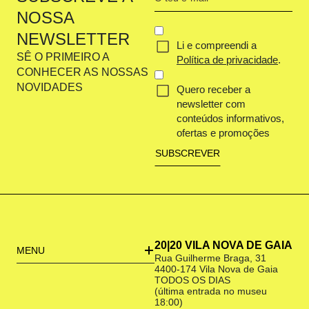
email
NOSSA
(Obrigatório)
CONCENT
NEWSLETTER
Li e compreendi a
(OBRIGATÓRIO)
SÊ O PRIMEIRO A
Política de privacidade
.
CONHECER AS NOSSAS
NOVIDADES
Quero receber a
newsletter com
conteúdos informativos,
ofertas e promoções
20|20 VILA NOVA DE GAIA
MENU
Rua Guilherme Braga, 31
4400-174 Vila Nova de Gaia
TODOS OS DIAS
(última entrada no museu
18:00)