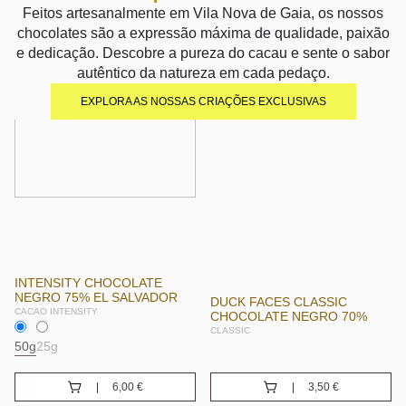
Feitos artesanalmente em Vila Nova de Gaia, os nossos
chocolates são a expressão máxima de qualidade, paixão
e dedicação. Descobre a pureza do cacau e sente o sabor
autêntico da natureza em cada pedaço.
EXPLORA AS NOSSAS CRIAÇÕES EXCLUSIVAS
INTENSITY CHOCOLATE
NEGRO 75% EL SALVADOR
DUCK FACES CLASSIC
CACAO INTENSITY
CHOCOLATE NEGRO 70%
CLASSIC
50g
25g
6,00
€
3,50
€