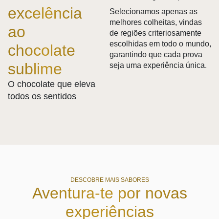
excelência
Selecionamos apenas as
melhores colheitas, vindas
ao
de regiões criteriosamente
escolhidas em todo o mundo,
chocolate
garantindo que cada prova
sublime
seja uma experiência única.
O chocolate que eleva
todos os sentidos
DESCOBRE MAIS SABORES
Aventura-te por novas
experiências