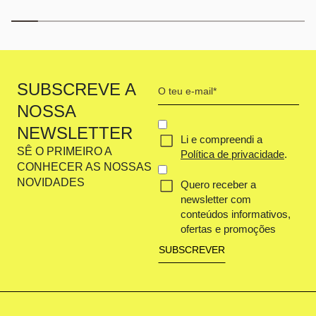
Your
SUBSCREVE A
email
NOSSA
(Obrigatório)
CONCENT
NEWSLETTER
Li e compreendi a
(OBRIGATÓRIO)
SÊ O PRIMEIRO A
Política de privacidade
.
CONHECER AS NOSSAS
NOVIDADES
Quero receber a
newsletter com
conteúdos informativos,
ofertas e promoções