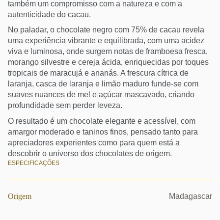
também um compromisso com a natureza e com a
autenticidade do cacau.
No paladar, o chocolate negro com 75% de cacau revela
uma experiência vibrante e equilibrada, com uma acidez
viva e luminosa, onde surgem notas de framboesa fresca,
morango silvestre e cereja ácida, enriquecidas por toques
tropicais de maracujá e ananás. A frescura cítrica de
laranja, casca de laranja e limão maduro funde-se com
suaves nuances de mel e açúcar mascavado, criando
profundidade sem perder leveza.
O resultado é um chocolate elegante e acessível, com
amargor moderado e taninos finos, pensado tanto para
apreciadores experientes como para quem está a
descobrir o universo dos chocolates de origem.
ESPECIFICAÇÕES
Origem
Madagascar