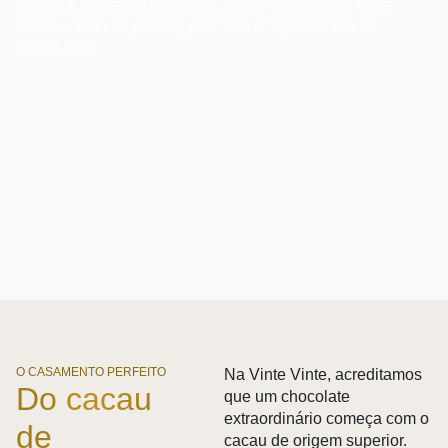
terroirs e colheitas de cacau, nasce o chocolate Vinte
Vinte — feito de paixão, precisão e ingredientes de
excelência.
O CASAMENTO PERFEITO
Na Vinte Vinte, acreditamos
Do cacau
que um chocolate
extraordinário começa com o
de
cacau de origem superior.