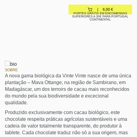
6,00
€
PORTES GRÁTIS EM ENCOMENDAS
SUPERIORES A 30€ PARA PORTUGAL
CONTINENTAL
SOBRE
A nova gama biológica da Vinte Vinte nasce de uma única
plantação – Mava Ottange, na região de Sambirano, em
Madagáscar, um dos terroirs de cacau mais reconhecidos
do mundo pela sua biodiversidade e excecional
qualidade.
Produzido exclusivamente com cacau biológico, este
chocolate respeita práticas agrícolas sustentáveis e uma
cadeia de valor totalmente transparente, do produtor à
tablete. Cada chocolate traduz não só a sua origem, mas