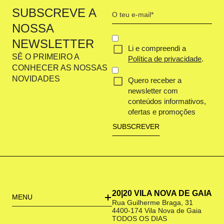
Your
SUBSCREVE A
email
NOSSA
(Obrigatório)
CONCENT
NEWSLETTER
Li e compreendi a
(OBRIGATÓRIO)
SÊ O PRIMEIRO A
Política de privacidade
.
CONHECER AS NOSSAS
NOVIDADES
Quero receber a
newsletter com
conteúdos informativos,
ofertas e promoções
20|20 VILA NOVA DE GAIA
MENU
Rua Guilherme Braga, 31
4400-174 Vila Nova de Gaia
TODOS OS DIAS