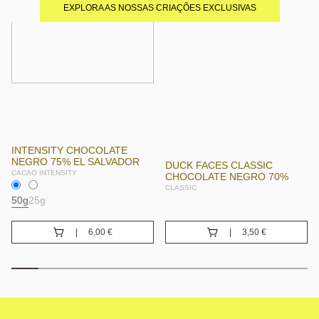
EXPLORA AS NOSSAS CRIAÇÕES EXCLUSIVAS
INTENSITY CHOCOLATE
NEGRO 75% EL SALVADOR
DUCK FACES CLASSIC
CACAO INTENSITY
CHOCOLATE NEGRO 70%
CLASSIC
50g
25g
6,00
€
3,50
€