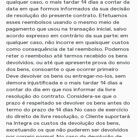
qualquer caso, o mais tardar 14 dias a contar da
data em que formos informados da sua decisão
de resolução do presente contrato. Efetuamos
esses reembolsos usando o mesmo meio de
pagamento que usou na transação inicial, salvo
acordo expresso em contrário da sua parte; em
qualquer caso, não incorre em quaisquer custos
como consequência de tal reembolso. Podemos
reter o reembolso até termos recebido os bens
devolvidos, ou até que apresente prova do envio
dos bens, consoante o que ocorrer primeiro
Deve devolver os bens ou entregar-no-los, sem
demora injustificada e o mais tardar 14 dias a
contar do dia em que nos informar da livre
resolução do contrato. Considera-se que o
prazo é respeitado se devolver os bens antes do
termo do prazo de 14 dias No caso de exercício
do direito de livre resolução, o Cliente suportará
na íntegra os custos da devolução dos bens,
excetuando os que não puderem ser devolvidos
por correio normal. No caso da devolução de