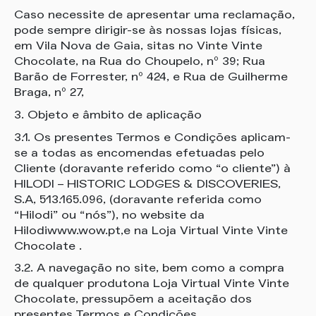
Caso necessite de apresentar uma reclamação,
pode sempre dirigir-se às nossas lojas físicas,
em Vila Nova de Gaia, sitas no Vinte Vinte
Chocolate, na Rua do Choupelo, nº 39; Rua
Barão de Forrester, nº 424, e Rua de Guilherme
Braga, nº 27,
3. Objeto e âmbito de aplicação
3.1. Os presentes Termos e Condições aplicam-
se a todas as encomendas efetuadas pelo
Cliente (doravante referido como “o cliente”) à
HILODI – HISTORIC LODGES & DISCOVERIES,
S.A, 513.165.096, (doravante referida como
“Hilodi” ou “nós”), no website da
Hilodiwww.wow.pt,e na Loja Virtual Vinte Vinte
Chocolate .
3.2. A navegação no site, bem como a compra
de qualquer produtona Loja Virtual Vinte Vinte
Chocolate, pressupõem a aceitação dos
presentes Termos e Condições.