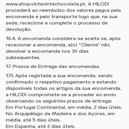
www.shop.vintevintechocolate.pt. A HILODI
procederá ao reembolso dos valores pagos pela
encomenda e pelo transporte logo que, na sua
sede, rececione e complete o processo de
devolução.
16.4. A encomenda considera-se aceite se, após
rececionar a encomenda, a(o) “Cliente” não
devolver a encomenda nos 30 dias
subsequentes.
17. Prazos de Entrega das encomendas
17.1. Após registada a sua encomenda, sendo
confirmado o respetivo pagamento e estando
disponíveis todas os artigos da sua encomenda,
a HILODI compromete-se a proceder ao envio
observando os seguintes prazos de entrega:
Em Portugal Continental, em média, 2 dias úteis.
No Arquipélago da Madeira e dos Açores, em
média, até 5 dias úteis.
Em Espanha, até 2 dias úteis.