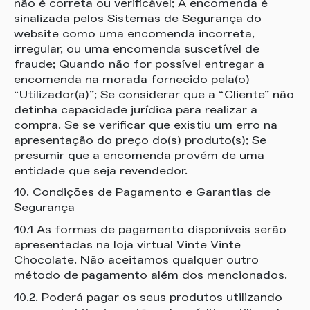
não é correta ou verificável; A encomenda é
sinalizada pelos Sistemas de Segurança do
website como uma encomenda incorreta,
irregular, ou uma encomenda suscetível de
fraude; Quando não for possível entregar a
encomenda na morada fornecido pela(o)
“Utilizador(a)”; Se considerar que a “Cliente” não
detinha capacidade jurídica para realizar a
compra. Se se verificar que existiu um erro na
apresentação do preço do(s) produto(s); Se
presumir que a encomenda provém de uma
entidade que seja revendedor.
10. Condições de Pagamento e Garantias de
Segurança
10.1 As formas de pagamento disponíveis serão
apresentadas na loja virtual Vinte Vinte
Chocolate. Não aceitamos qualquer outro
método de pagamento além dos mencionados.
10.2. Poderá pagar os seus produtos utilizando