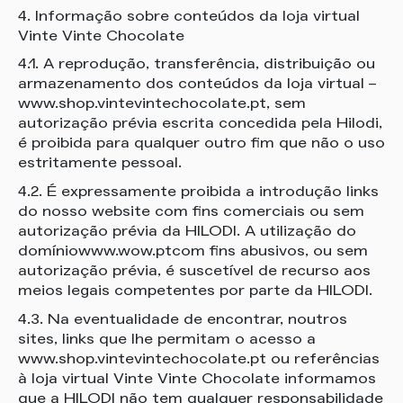
4. Informação sobre conteúdos da loja virtual
Vinte Vinte Chocolate
4.1. A reprodução, transferência, distribuição ou
armazenamento dos conteúdos da loja virtual –
www.shop.vintevintechocolate.pt, sem
autorização prévia escrita concedida pela Hilodi,
é proibida para qualquer outro fim que não o uso
estritamente pessoal.
4.2. É expressamente proibida a introdução links
do nosso website com fins comerciais ou sem
autorização prévia da HILODI. A utilização do
domíniowww.wow.ptcom fins abusivos, ou sem
autorização prévia, é suscetível de recurso aos
meios legais competentes por parte da HILODI.
4.3. Na eventualidade de encontrar, noutros
sites, links que lhe permitam o acesso a
www.shop.vintevintechocolate.pt ou referências
à loja virtual Vinte Vinte Chocolate informamos
que a HILODI não tem qualquer responsabilidade