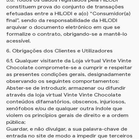
5.6. Todos os dados registados pela HILODI
constituem prova do conjunto de transações
efetuadas entre a HILODI e a(o) “Consumidor(a)
final”, sendo da responsabilidade da HILODI
arquivar o documento eletrónico em que se
formalize o contrato, obrigando-se a mantê-lo
acessível.
6. Obrigações dos Clientes e Utilizadores
6.1. Qualquer visitante da Loja virtual Vinte Vinte
Chocolate compromete-se a cumprir e respeitar
as presentes condições gerais, designadamente
observando os seguintes comportamentos:
Abster-se de introduzir, armazenar ou difundir
através da loja virtual Vinte Vinte Chocolate
conteúdos difamatórios, obscenos, injuriosos,
xenófobos e/ou de qualquer outra índole que
violem os princípios gerais de direito e a ordem
pública;
Guardar, e não divulgar, a sua palavra-chave de
entrada no site de modo a impedir que terceiros