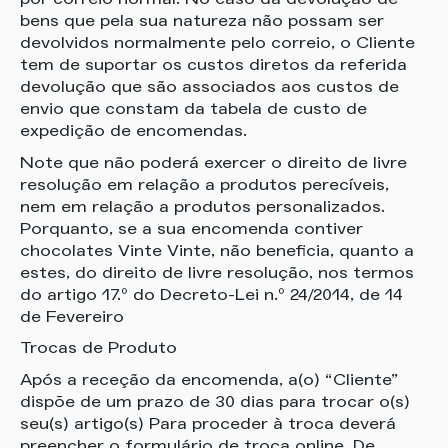
bens que pela sua natureza não possam ser
devolvidos normalmente pelo correio, o Cliente
tem de suportar os custos diretos da referida
devolução que são associados aos custos de
envio que constam da tabela de custo de
expedição de encomendas.
Note que não poderá exercer o direito de livre
resolução em relação a produtos perecíveis,
nem em relação a produtos personalizados.
Porquanto, se a sua encomenda contiver
chocolates Vinte Vinte, não beneficia, quanto a
estes, do direito de livre resolução, nos termos
do artigo 17.º do Decreto-Lei n.º 24/2014, de 14
de Fevereiro
Trocas de Produto
Após a receção da encomenda, a(o) “Cliente”
dispõe de um prazo de 30 dias para trocar o(s)
seu(s) artigo(s) Para proceder à troca deverá
preencher o formulário de troca online. De