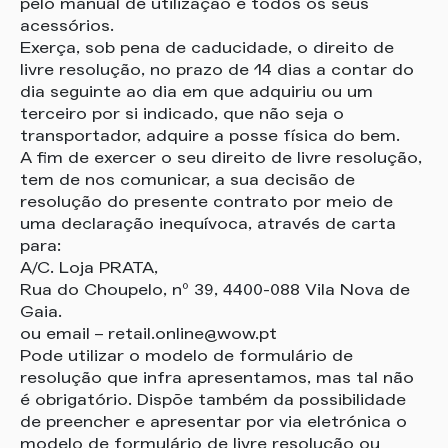
pelo manual de utilização e todos os seus
acessórios.
Exerça, sob pena de caducidade, o direito de
livre resolução, no prazo de 14 dias a contar do
dia seguinte ao dia em que adquiriu ou um
terceiro por si indicado, que não seja o
transportador, adquire a posse física do bem.
A fim de exercer o seu direito de livre resolução,
tem de nos comunicar, a sua decisão de
resolução do presente contrato por meio de
uma declaração inequívoca, através de carta
para:
A/C. Loja PRATA,
Rua do Choupelo, nº 39, 4400-088 Vila Nova de
Gaia.
ou email – retail.online@wow.pt
Pode utilizar o modelo de formulário de
resolução que infra apresentamos, mas tal não
é obrigatório. Dispõe também da possibilidade
de preencher e apresentar por via eletrónica o
modelo de formulário de livre resolução ou