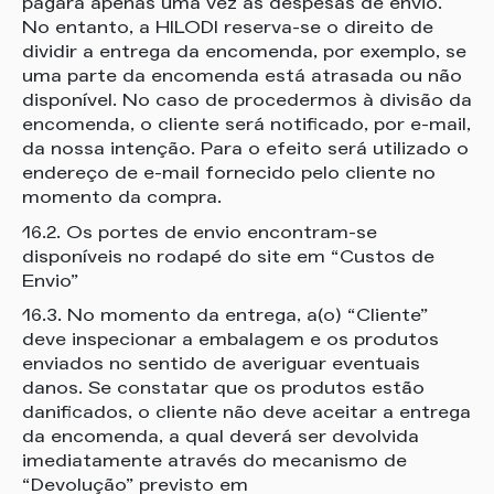
pagará apenas uma vez as despesas de envio.
No entanto, a HILODI reserva-se o direito de
dividir a entrega da encomenda, por exemplo, se
uma parte da encomenda está atrasada ou não
disponível. No caso de procedermos à divisão da
encomenda, o cliente será notificado, por e-mail,
da nossa intenção. Para o efeito será utilizado o
endereço de e-mail fornecido pelo cliente no
momento da compra.
16.2. Os portes de envio encontram-se
disponíveis no rodapé do site em “Custos de
Envio”
16.3. No momento da entrega, a(o) “Cliente”
deve inspecionar a embalagem e os produtos
enviados no sentido de averiguar eventuais
danos. Se constatar que os produtos estão
danificados, o cliente não deve aceitar a entrega
da encomenda, a qual deverá ser devolvida
imediatamente através do mecanismo de
“Devolução” previsto em