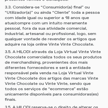
3.3. Considera-se “Consumidor(a) final” ou
“Utilizador(a)” ou ainda “Cliente” toda a pessoa
com idade igual ou superior a 18 anos que
atue/compre com um intuito meramente
pessoal, fora da sua atividade comercial,
industrial, artesanal ou profissional, logo, sem
qualquer vontade de revender os artigos que
adquire na loja online Vinte Vinte Chocolate.
3.5. A HILODI através da Loja Virtual Vinte Vinte
Chocolate comercializa todos os seus produtos
de merchandising, provenientes dos mais
diferentes fornecedores e será a entidade
responsável pela venda na Loja Virtual Vinte
Vinte Chocolate dos artigos das marcas Vinte
Vinte Chocolate ou Vinte Vinte, sendo que
todos os serviços de “ecommerce” estão
unicamente disponíveis para consumidoras(es)
finais.
3.5. A HILODI reserva-se o direito de alterar os