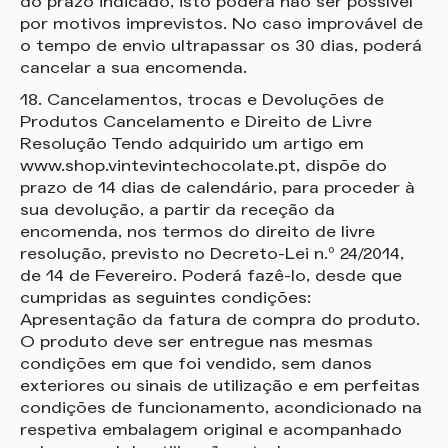
do prazo indicado, isto poderá não ser possível
por motivos imprevistos. No caso improvável de
o tempo de envio ultrapassar os 30 dias, poderá
cancelar a sua encomenda.
18. Cancelamentos, trocas e Devoluções de
Produtos Cancelamento e Direito de Livre
Resolução Tendo adquirido um artigo em
www.shop.vintevintechocolate.pt, dispõe do
prazo de 14 dias de calendário, para proceder à
sua devolução, a partir da receção da
encomenda, nos termos do direito de livre
resolução, previsto no Decreto-Lei n.º 24/2014,
de 14 de Fevereiro. Poderá fazê-lo, desde que
cumpridas as seguintes condições:
Apresentação da fatura de compra do produto.
O produto deve ser entregue nas mesmas
condições em que foi vendido, sem danos
exteriores ou sinais de utilização e em perfeitas
condições de funcionamento, acondicionado na
respetiva embalagem original e acompanhado