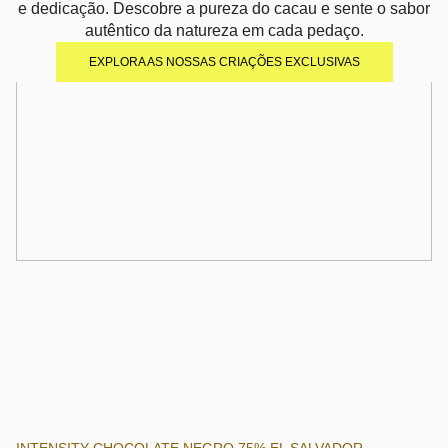
e dedicação. Descobre a pureza do cacau e sente o sabor
autêntico da natureza em cada pedaço.
EXPLORA AS NOSSAS CRIAÇÕES EXCLUSIVAS
INTENSITY CHOCOLATE NEGRO 75% EL SALVADOR