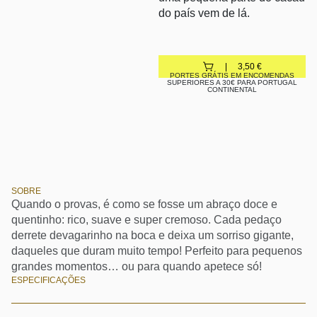
do país vem de lá.
3,50
€
PORTES GRÁTIS EM ENCOMENDAS
SUPERIORES A 30€ PARA PORTUGAL
CONTINENTAL
SOBRE
Quando o provas, é como se fosse um abraço doce e
quentinho: rico, suave e super cremoso. Cada pedaço
derrete devagarinho na boca e deixa um sorriso gigante,
daqueles que duram muito tempo! Perfeito para pequenos
grandes momentos… ou para quando apetece só!
ESPECIFICAÇÕES