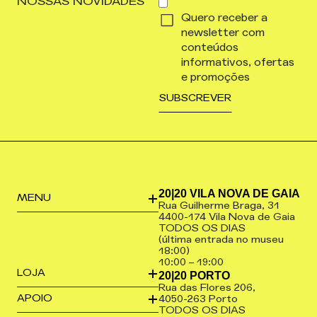
NOSSAS NOVIDADES
Quero receber a
newsletter com
conteúdos
informativos, ofertas
e promoções
20|20 VILA NOVA DE GAIA
MENU
Rua Guilherme Braga, 31
4400-174 Vila Nova de Gaia
TODOS OS DIAS
(última entrada no museu
18:00)
10:00 – 19:00
LOJA
20|20 PORTO
Rua das Flores 206,
APOIO
4050-263 Porto
TODOS OS DIAS