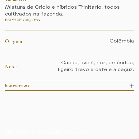
Mistura de Criolo e híbridos Trinitario, todos
cultivados na fazenda.
ESPECIFICAÇÕES
Origem
Colômbia
Cacau, avelã, noz, amêndoa,
Notas
ligeiro travo a café e alcaçuz.
Ingredientes
DESCOBRE A NOSSA SELEÇÃO SUBLIME