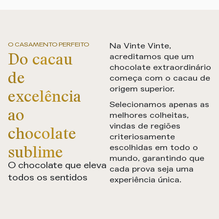
O CASAMENTO PERFEITO
Na Vinte Vinte,
Do cacau
acreditamos que um
chocolate extraordinário
de
começa com o cacau de
excelência
origem superior.
Selecionamos apenas as
ao
melhores colheitas,
vindas de regiões
chocolate
criteriosamente
sublime
escolhidas em todo o
mundo, garantindo que
O chocolate que eleva
cada prova seja uma
todos os sentidos
experiência única.