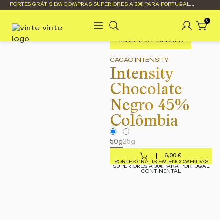
PORTES GRÁTIS EM COMPRAS SUPERIORES A 30€ PARA PORTUGAL
CONTINENTAL
0
TABLETES E CARRÉS
CACAO INTENSITY
Intensity
Chocolate
Negro 45%
Colômbia
50g
25g
6,00
€
PORTES GRÁTIS EM ENCOMENDAS
SUPERIORES A 30€ PARA PORTUGAL
CONTINENTAL