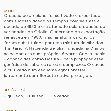
SOBRE
O cacau colombiano foi cultivado e exportado
com sucesso desde os tempos coloniais até à
década de 1920 e era afamado pela produção de
variedades de Criollo. O mercado de exportação
renasceu em 1980, mas na altura os Criollos
foram substituídos por uma mistura de híbridos
Trinitário. A Hacienda Betulia, fundada há 7 anos,
selecionou as suas próprias árvores Criollo locais
– conhecidas como Betulia – para propagar essa
genética de sabores raros e complexos. O cacau
é cultivado num esquema agroflorestal
juntamente com floresta nativa protegida.
REGIÃO E PAÍS
Jiquilisco, Usulután, El Salvador
GENÉTICA