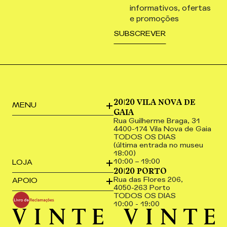
informativos, ofertas
e promoções
20|20 VILA NOVA DE
MENU
GAIA
Rua Guilherme Braga, 31
4400-174 Vila Nova de Gaia
TODOS OS DIAS
(última entrada no museu
18:00)
10:00 – 19:00
LOJA
20|20 PORTO
Rua das Flores 206,
APOIO
4050-263 Porto
TODOS OS DIAS
10:00 - 19:00