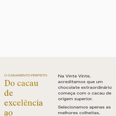
O CASAMENTO PERFEITO
Na Vinte Vinte,
Do cacau
acreditamos que um
chocolate extraordinário
de
começa com o cacau de
excelência
origem superior.
Selecionamos apenas as
ao
melhores colheitas,