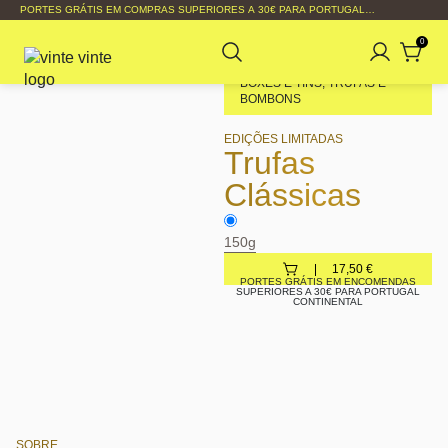
PORTES GRÁTIS EM COMPRAS SUPERIORES A 30€ PARA PORTUGAL
CONTINENTAL
0
BOXES E TINS
,
TRUFAS E
BOMBONS
EDIÇÕES LIMITADAS
Trufas
Clássicas
150g
17,50
€
PORTES GRÁTIS EM ENCOMENDAS
SUPERIORES A 30€ PARA PORTUGAL
CONTINENTAL
SOBRE