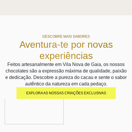
DESCOBRE MAIS SABORES
Aventura-te por novas
experiências
Feitos artesanalmente em Vila Nova de Gaia, os nossos
chocolates são a expressão máxima de qualidade, paixão
e dedicação. Descobre a pureza do cacau e sente o sabor
autêntico da natureza em cada pedaço.
EXPLORA AS NOSSAS CRIAÇÕES EXCLUSIVAS