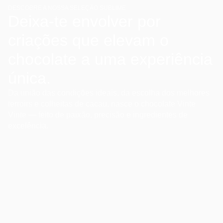
DESCOBRE A NOSSA SELEÇÃO SUBLIME
Deixa-te envolver por
criações que elevam o
chocolate a uma experiência
única.
Da união das condições ideais, da escolha dos melhores
terroirs e colheitas de cacau, nasce o chocolate Vinte
Vinte — feito de paixão, precisão e ingredientes de
excelência.