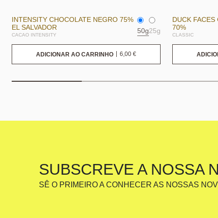
INTENSITY CHOCOLATE NEGRO 75%
DUCK FACES
EL SALVADOR
70%
50g
25g
CACAO INTENSITY
CLASSIC
6,00
€
ADICIONAR AO CARRINHO
ADICI
SUBSCREVE A NOSSA 
SÊ O PRIMEIRO A CONHECER AS NOSSAS NO