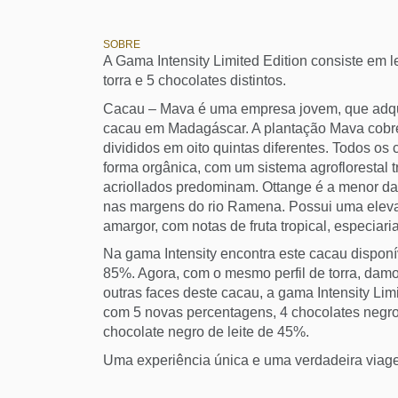
SOBRE
A Gama Intensity Limited Edition consiste em lev
torra e 5 chocolates distintos.
Cacau – Mava é uma empresa jovem, que adqui
cacau em Madagáscar. A plantação Mava cobre
divididos em oito quintas diferentes. Todos os
forma orgânica, com um sistema agroflorestal 
acriollados predominam. Ottange é a menor das
nas margens do rio Ramena. Possui uma elevad
amargor, com notas de fruta tropical, especiaria
Na gama Intensity encontra este cacau disponí
85%. Agora, com o mesmo perfil de torra, damo
outras faces deste cacau, a gama Intensity Lim
com 5 novas percentagens, 4 chocolates negr
chocolate negro de leite de 45%.
Uma experiência única e uma verdadeira viag