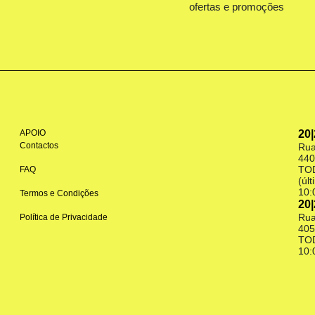
ofertas e promoções
APOIO
20
Contactos
Rua
440
TO
FAQ
(úl
10:
Termos e Condições
20
Rua
Política de Privacidade
405
TO
10: