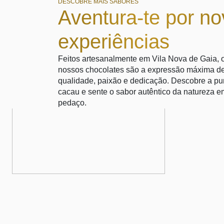
DESCOBRE MAIS SABORES
Aventura-te por n
experiências
Feitos artesanalmente em Vila Nova de Gaia, 
nossos chocolates são a expressão máxima d
qualidade, paixão e dedicação. Descobre a pu
cacau e sente o sabor autêntico da natureza 
pedaço.