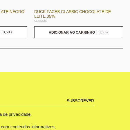
LATE NEGRO
DUCK FACES CLASSIC CHOCOLATE DE
LEITE 35%
CLASSIC
3,50
€
3,50
€
ADICIONAR AO CARRINHO
ca de privacidade
.
 com conteúdos informativos,