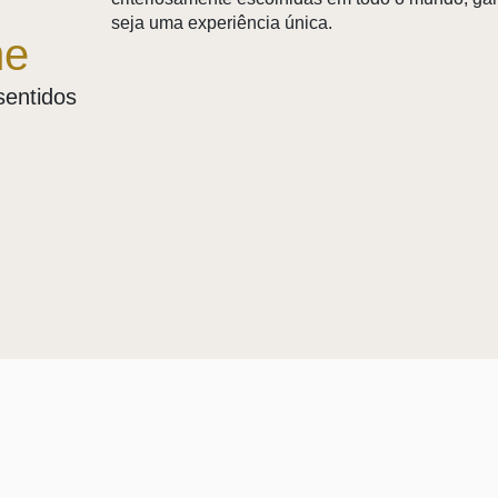
seja uma experiência única.
me
sentidos