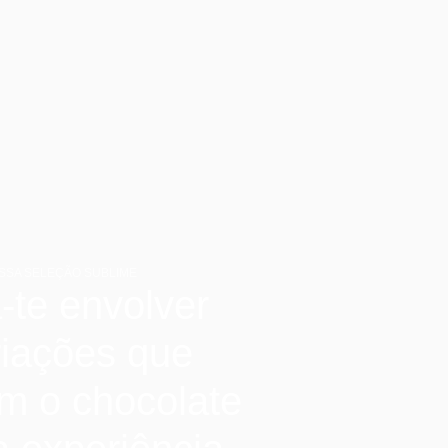
SSA SELEÇÃO SUBLIME
-te envolver
riações que
m o chocolate