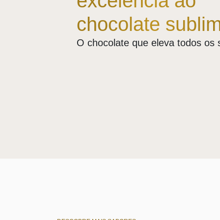
excelência ao
chocolate subli
O chocolate que eleva todos os 