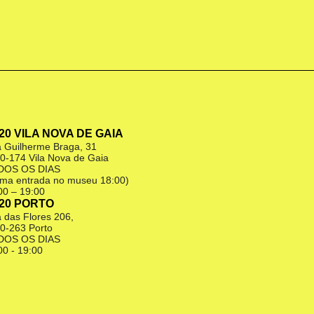
|20 VILA NOVA DE GAIA
 Guilherme Braga, 31
0-174 Vila Nova de Gaia
DOS OS DIAS
tima entrada no museu 18:00)
00 – 19:00
|20 PORTO
 das Flores 206,
0-263 Porto
DOS OS DIAS
00 - 19:00