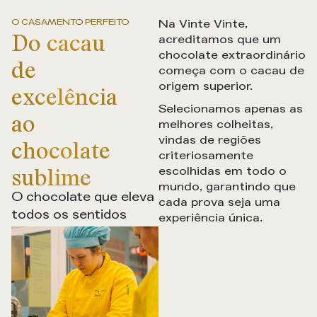
O CASAMENTO PERFEITO
Na Vinte Vinte,
Do cacau
acreditamos que um
chocolate extraordinário
de
começa com o cacau de
excelência
origem superior.
Selecionamos apenas as
ao
melhores colheitas,
vindas de regiões
chocolate
criteriosamente
sublime
escolhidas em todo o
mundo, garantindo que
O chocolate que eleva
cada prova seja uma
todos os sentidos
experiência única.