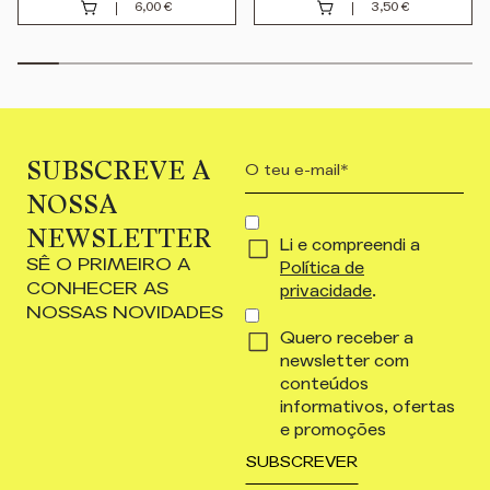
6,00
€
3,50
€
SUBSCREVE A
Your
email
NOSSA
(Obrigatório)
CONCENT
NEWSLETTER
Li e compreendi a
(OBRIGATÓRIO)
SÊ O PRIMEIRO A
Política de
CONHECER AS
privacidade
.
NOSSAS NOVIDADES
Quero receber a
newsletter com
conteúdos
informativos, ofertas
e promoções