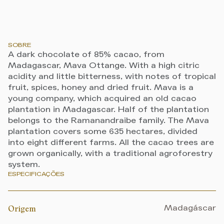
SOBRE
A dark chocolate of 85% cacao, from
Madagascar, Mava Ottange. With a high citric
acidity and little bitterness, with notes of tropical
fruit, spices, honey and dried fruit. Mava is a
young company, which acquired an old cacao
plantation in Madagascar. Half of the plantation
belongs to the Ramanandraibe family. The Mava
plantation covers some 635 hectares, divided
into eight different farms. All the cacao trees are
grown organically, with a traditional agroforestry
system.
ESPECIFICAÇÕES
Origem
Madagáscar