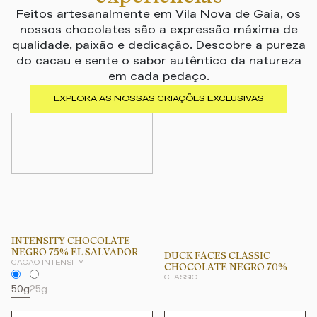
Feitos artesanalmente em Vila Nova de Gaia, os
nossos chocolates são a expressão máxima de
qualidade, paixão e dedicação. Descobre a pureza
do cacau e sente o sabor autêntico da natureza
em cada pedaço.
EXPLORA AS NOSSAS CRIAÇÕES EXCLUSIVAS
INTENSITY CHOCOLATE
NEGRO 75% EL SALVADOR
DUCK FACES CLASSIC
CACAO INTENSITY
CHOCOLATE NEGRO 70%
CLASSIC
50g
25g