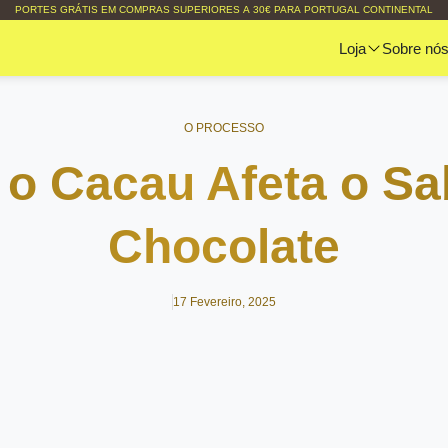
PORTES GRÁTIS EM COMPRAS SUPERIORES A 30€ PARA PORTUGAL CONTINENTAL
Loja
Sobre nó
O PROCESSO
o Cacau Afeta o Sa
Chocolate
17 Fevereiro, 2025